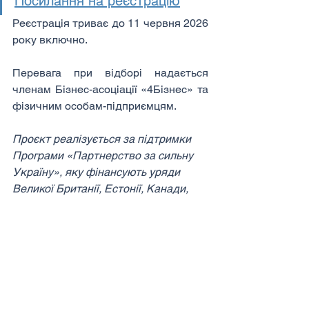
Посилання на реєстрацію
Реєстрація триває до 11 червня 2026 
року включно.
Перевага при відборі надається 
членам Бізнес-асоціації «4Бізнес» та 
фізичним особам-підприємцям.
Проєкт реалізується за підтримки 
Програми «Партнерство за сильну 
Україну», яку фінансують уряди 
Великої Британії, Естонії, Канади, 
Норвегії, Фінляндії, Швейцарії та 
Швеції.
Новини
Події