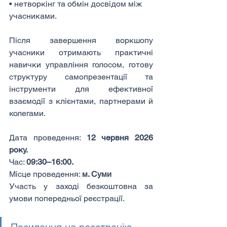
• нетворкінг та обмін досвідом між 
учасниками.
Після завершення воркшопу 
учасники отримають практичні 
навички управління голосом, готову 
структуру самопрезентації та 
інструменти для ефективної 
взаємодії з клієнтами, партнерами й 
колегами.
Дата проведення: 
12 червня 2026 
року.
Час: 
09:30–16:00.
Місце проведення: 
м. Суми
Участь у заході безкоштовна за 
умови попередньої реєстрації.