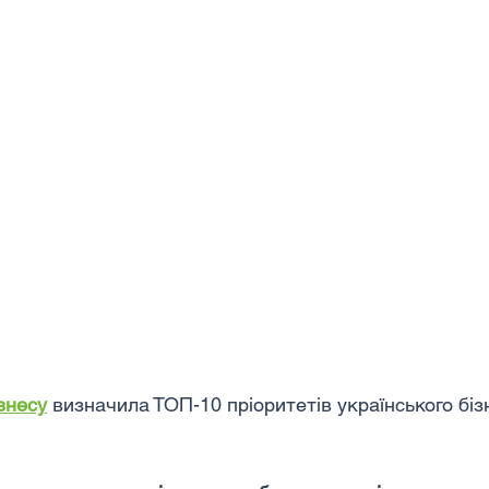
знесу
 визначила ТОП-10 пріоритетів українського біз