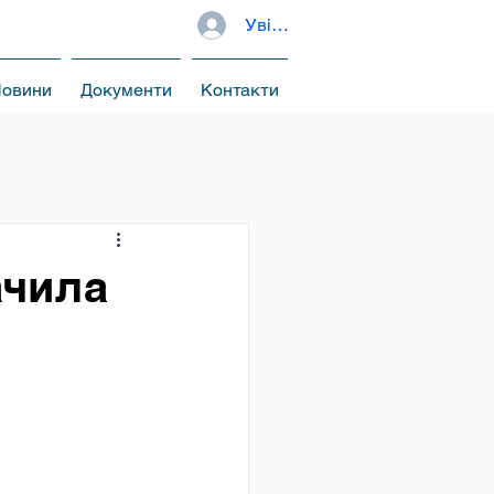
Увійти
овини
Документи
Контакти
ачила