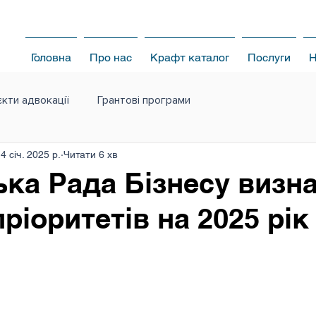
Головна
Про нас
Крафт каталог
Послуги
Н
кти адвокації
Грантові програми
4 січ. 2025 р.
Читати 6 хв
ька Рада Бізнесу визн
ріоритетів на 2025 рік