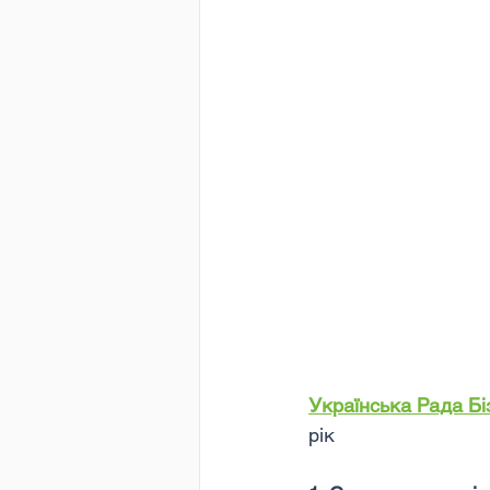
Українська Рада Бі
рік