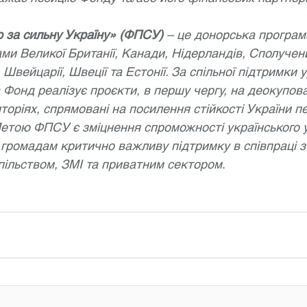
 за сильну Україну» (ФПСУ)
 – це донорська програм
ми Великої Британії, Канади, Нідерландів, Сполучен
 Швейцарії, Швеції та Естонії. За спільної підтримки 
 Фонд реалізує проєкти, в першу чергу, на деокупова
оріях, спрямовані на посилення стійкості України п
. Метою ФПСУ є зміцнення спроможності українського 
громадам критично важливу підтримку в співпраці з
пільством, ЗМІ та приватним сектором
.