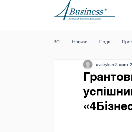
ВСІ
Новини
Події
Проє
avstrykun
2 жовт. 
Грантов
успішни
«4Бізне