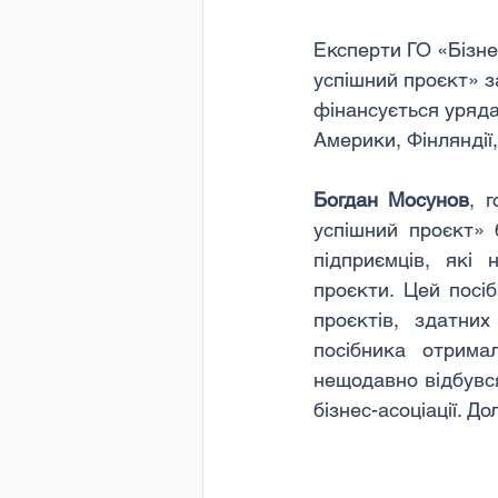
Експерти ГО «Бізне
успішний проєкт» з
фінансується уряда
Америки, Фінляндії,
Богдан Мосунов
, 
успішний проєкт» 
підприємців, які 
проєкти. Цей посі
проєктів, здатних
посібника отрима
нещодавно відбувся
бізнес-асоціації. Д