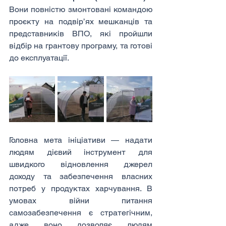
Вони повністю змонтовані командою 
проєкту на подвір’ях мешканців та 
представників ВПО, які пройшли 
відбір на грантову програму, та готові 
до експлуатації.
Головна мета ініціативи — надати 
людям дієвий інструмент для 
швидкого відновлення джерел 
доходу та забезпечення власних 
потреб у продуктах харчування. В 
умовах війни питання 
самозабезпечення є стратегічним, 
адже воно дозволяє людям 