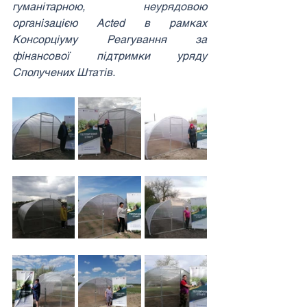
гуманітарною, неурядовою 
організацією Acted в рамках 
Консорціуму Реагування за 
фінансової підтримки уряду 
Сполучених Штатів.