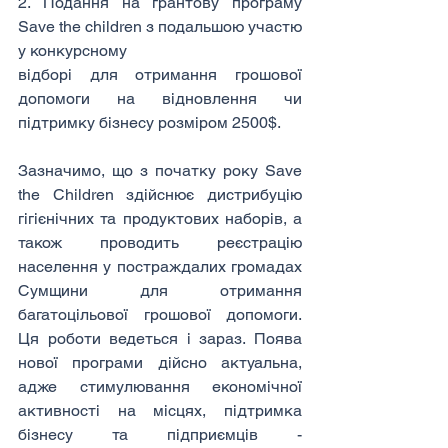
2. Подання на грантову програму 
Save the children з подальшою участю 
у конкурсному
відборі для отримання грошової 
допомоги на відновлення чи 
підтримку бізнесу розміром 2500$.
Зазначимо, що з початку року Save 
the Children здійснює дистрибуцію 
гігієнічних та продуктових наборів, а 
також проводить реєстрацію 
населення у постраждалих громадах 
Сумщини для отримання 
багатоцільової грошової допомоги. 
Ця роботи ведеться і зараз. Поява 
нової програми дійсно актуальна, 
адже стимулювання економічної 
активності на місцях, підтримка 
бізнесу та підприємців - 