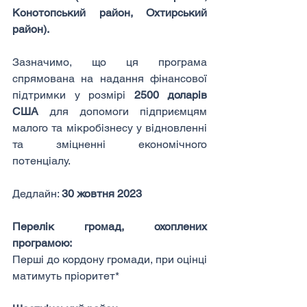
Конотопський район, Охтирський 
район).
Зазначимо, що ця програма 
спрямована на надання фінансової 
підтримки у розмірі 
2500 доларів 
США
 для допомоги підприємцям 
малого та мікробізнесу у відновленні 
та зміцненні економічного 
потенціалу.
Дедлайн: 
30 жовтня 2023
Перелік громад, охоплених 
програмою:
Перші до кордону громади, при оцінці 
матимуть пріоритет*