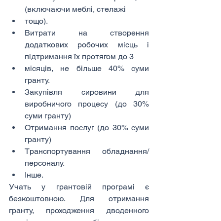
(включаючи меблі, стелажі
тощо).
Витрати на створення 
додаткових робочих місць і 
підтримання їх протягом до 3
місяців, не більше 40% суми 
гранту.
Закупівля сировини для 
виробничого процесу (до 30% 
суми гранту)
Отримання послуг (до 30% суми 
гранту)
Транспортування обладнання/
персоналу.
Інше.
Учать у грантовій програмі є 
безкоштовною. Для отримання 
гранту, проходження дводенного 