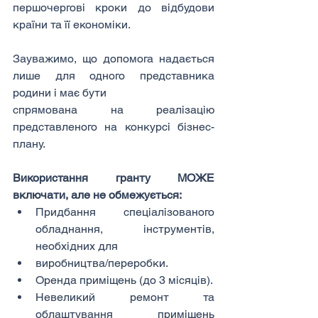
першочергові кроки до відбудови 
країни та її економіки.
Зауважимо, що допомога надається 
лише для одного представника 
родини і має бути
спрямована на реалізацію 
представленого на конкурсі бізнес-
плану.
Використання гранту МОЖЕ 
включати, але не обмежується:
Придбання спеціалізованого 
обладнання, інструментів, 
необхідних для
виробництва/переробки.
Оренда приміщень (до 3 місяців).
Невеликий ремонт та 
облаштування приміщень 