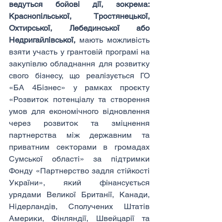
ведуться бойові дії, зокрема: 
Краснопільської, Тростянецької, 
Охтирської, Лебединської або 
Недригайлівської,
 мають можливість 
взяти участь у грантовій програмі на 
закупівлю обладнання для розвитку 
свого бізнесу, що реалізується ГО 
«БА 4Бізнес» у рамках проєкту 
«Розвиток потенціалу та створення 
умов для економічного відновлення 
через розвиток та зміцнення 
партнерства між державним та 
приватним секторами в громадах 
Сумської області» за підтримки 
Фонду «Партнерство задля стійкості 
України», який фінансується 
урядами Великої Британії, Канади, 
Нідерландів, Сполучених Штатів 
Америки, Фінляндії, Швейцарії та 