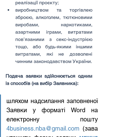
реалізації проєкту;
виробництвом та торгівлею 
зброєю, алкоголем, тютюновими 
виробами, наркотиками, 
азартними іграми, витратами 
пов’язаними з секс-індустрією 
тощо, або будь-якими іншими 
витратами, які не дозволені 
чинним законодавством України.
Подача заявки здійснюється одним 
із способів (на вибір Заявника):
шляхом надсилання заповненої 
Заявки у форматі Word на 
4business.nba@gmail.com
 (зава