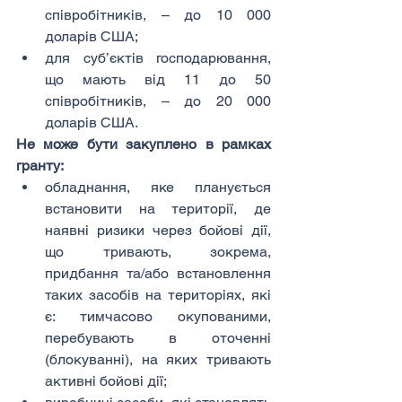
співробітників, – до 10 000 
доларів США;
для суб’єктів господарювання, 
що мають від 11 до 50 
співробітників, – до 20 000 
доларів США.
Не може бути закуплено в рамках 
гранту:
обладнання, яке планується 
встановити на території, де 
наявні ризики через бойові дії, 
що тривають, зокрема, 
придбання та/або встановлення 
таких засобів на територіях, які 
є: тимчасово окупованими, 
перебувають в оточенні 
(блокуванні), на яких тривають 
активні бойові дії;