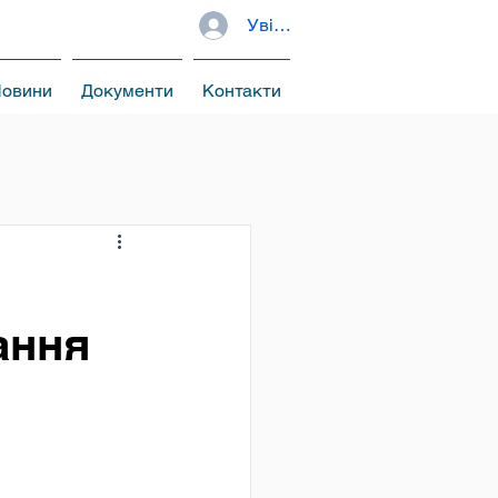
Увійти
овини
Документи
Контакти
ання