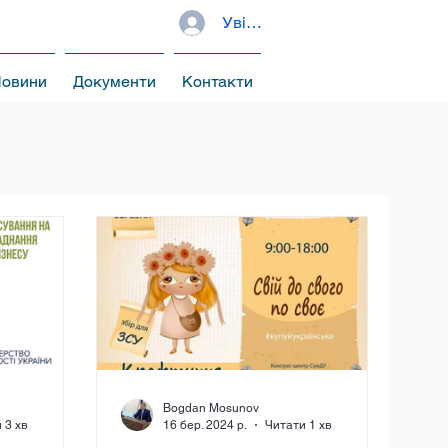
Увійти
овини
Документи
Контакти
Bogdan Mosunov
 3 хв
16 бер. 2024 р.
Читати 1 хв