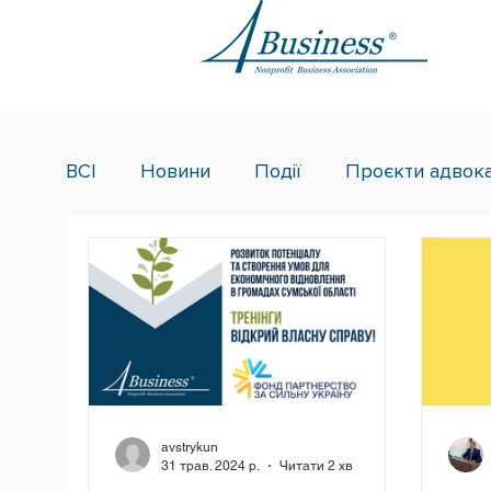
ВСІ
Новини
Події
Проєкти адвока
avstrykun
31 трав. 2024 р.
Читати 2 хв