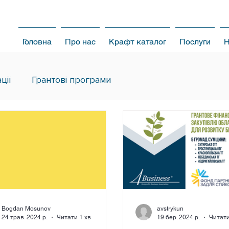
Головна
Про нас
Крафт каталог
Послуги
Н
ції
Грантові програми
Bogdan Mosunov
avstrykun
24 трав. 2024 р.
Читати 1 хв
19 бер. 2024 р.
Читати