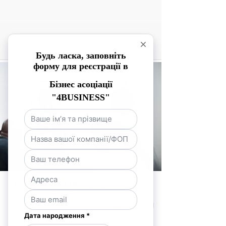
Послуги для мікро та
малого бізнесу
про послуги