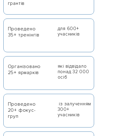
грантів
Проведено
для 600+
учасників
35+ тренінгів
Організовано
які відвідало
понад 32 000
25+ ярмарків
осіб
Проведено
із залученням
300+
20+ фокус-
учасників
груп