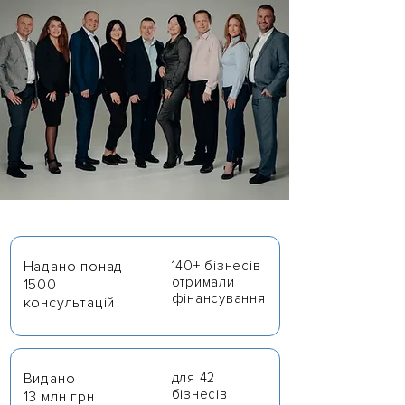
Надано понад
140+ бізнесів
отримали
1500
фінансування
консультацій
Видано
для 42
бізнесів
13 млн грн