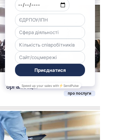
Послуги для громадських
організацій
про послуги