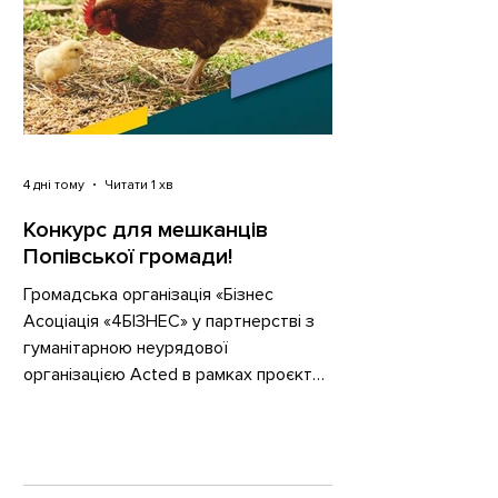
4 дні тому
Читати 1 хв
Конкурс для мешканців
Попівської громади!
Громадська організація «Бізнес
Асоціація «4БІЗНЕС» у партнерстві з
гуманітарною неурядової
організацією Acted в рамках проєкту
«Консорціум Реагування: Надання
багатогалузевої гуманітарної
допомоги постраждалому від
конфлікту населенню в Україні (2023 -