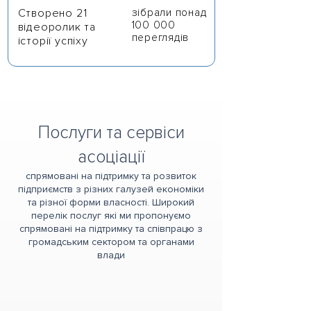
Створено 21
зібрали понад
100 000
відеоролик та
переглядів
історії успіху
Послуги та сервіси
асоціації
спрямовані на підтримку та розвиток
підприємств з різних галузей економіки
та різної форми власності. Широкий
перелік послуг які ми пропонуємо
спрямовані на підтримку та співпрацю з
громадським сектором та органами
влади