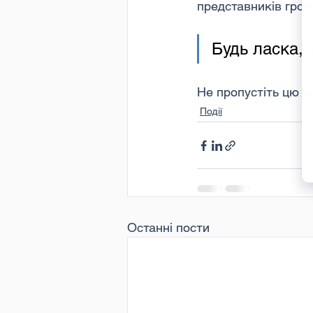
представників гром
Будь ласка, 
Не пропустіть цю у
Події
Останні пости