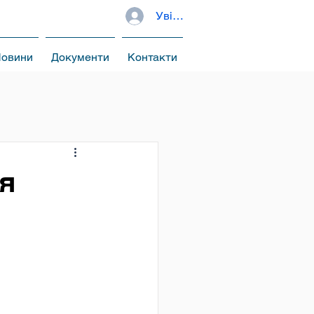
Увійти
овини
Документи
Контакти
ня