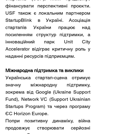
фінансувати перспективні проєкти. 
USF також є локальним партнером 
StartupBlink в Україні. Асоціація 
стартапів України працює над 
посиленням структур підтримки, а 
інноваційний парк Unit City 
Accelerator відіграє критичну роль у 
наданні ресурсів підприємцям.
Міжнародна підтримка та виклики
Українська стартап-сцена отримує 
значну міжнародну підтримку, 
зокрема від Google (Ukraine Support 
Fund), Network VC (Support Ukrainian 
Startups Program) та через програму 
ЄС Horizon Europe.
Попри позитивну динаміку, війна 
продовжує створювати серйозні 