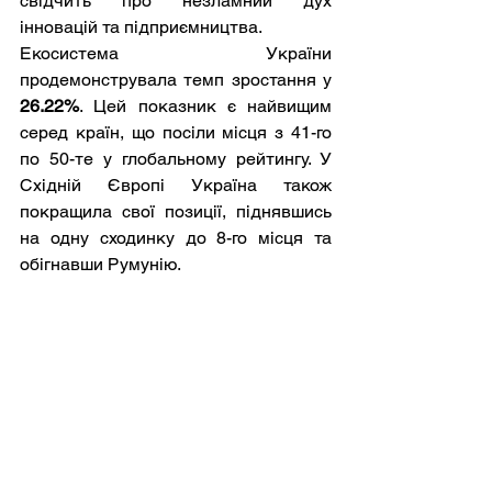
свідчить про незламний дух 
інновацій та підприємництва.
Екосистема України 
продемонструвала темп зростання у 
26.22%
. Цей показник є найвищим 
серед країн, що посіли місця з 41-го 
по 50-те у глобальному рейтингу. У 
Східній Європі Україна також 
покращила свої позиції, піднявшись 
на одну сходинку до 8-го місця та 
обігнавши Румунію.