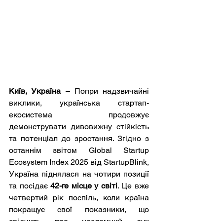
Київ, Україна
 – Попри надзвичайні 
виклики, українська стартап-
екосистема продовжує 
демонструвати дивовижну стійкість 
та потенціал до зростання. Згідно з 
останнім звітом Global Startup 
Ecosystem Index 2025 від StartupBlink, 
Україна піднялася на чотири позиції 
та посідає 
42-ге місце у світі
. Це вже 
четвертий рік поспіль, коли країна 
покращує свої показники, що 