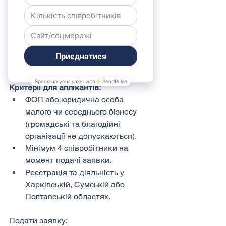
4 стажери: від 176 000 до 264 
000 грн
5 стажерів: від 220 000 до 330 
000 грн
6 стажерів: від 264 000 до 396 
000 грн
Критерії для аплікантів:
ФОП або юридична особа 
малого чи середнього бізнесу 
(громадські та благодійні 
організації не допускаються).
Мінімум 4 співробітники на 
момент подачі заявки.
Реєстрація та діяльність у 
Харківській, Сумській або 
Полтавській областях.
Подати заявку: 