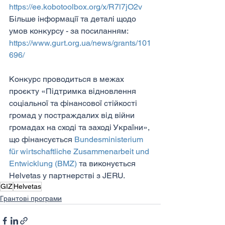
https://ee.kobotoolbox.org/x/R7l7jO2v
Більше інформації та деталі щодо 
умов конкурсу - за посиланням:
https://www.gurt.org.ua/news/grants/101
696/
Конкурс проводиться в межах 
проєкту «Підтримка відновлення 
соціальної та фінансової стійкості 
громад у постраждалих від війни 
громадах на сході та заході України», 
що фінансується 
Bundesministerium 
für wirtschaftliche Zusammenarbeit und 
Entwicklung (BMZ)
 та виконується 
Helvetas у партнерстві з JERU.
GIZ
Helvetas
Грантові програми