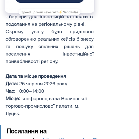
компаній у співпраці з міжнародними 
партнерами;
· бар’єри для інвестицій та шляхи їх 
подолання на регіональному рівні.
Окрему увагу буде приділено 
обговоренню реальних кейсів бізнесу 
та пошуку спільних рішень для 
посилення інвестиційної 
привабливості регіону.
Дата та місце проведення
Дата:
 25 червня 2026 року
Час:
 10:00–14:00
Місце:
 конференц-зала Волинської 
торгово-промислової палати, м. 
Луцьк.
Посилання на 