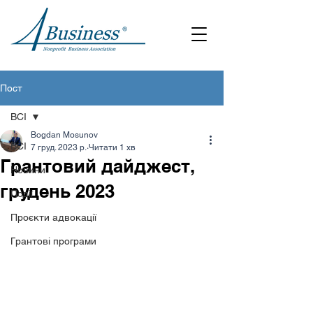
Пост
ВСІ
Bogdan Mosunov
ВСІ
7 груд. 2023 р.
Читати 1 хв
Грантовий дайджест,
Новини
грудень 2023
Події
Проєкти адвокації
Грантові програми