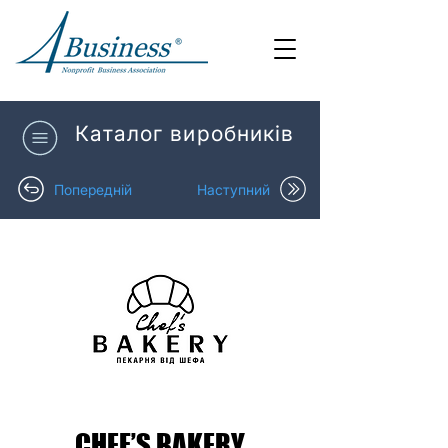
Каталог виробників
Попередній
Наступний
CHEF’S BAKERY