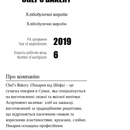
Хлібобулочні вироби
Хлібобулочні вироби
2019
Рік заснування
Year of establishment
6
Кількість робочих місць
Number of workplaces
Про компанію
Chef's Bakery (Пекарня від Шефа) – це
сучасна пекарня в Сумах, яка спеціалізується
на виготовленні свіжої та якісної випічки.
Асортимент включає: хліб на заквасці,
виготовлений за традиційними рецептами,
що відрізняється насиченим смаком та
корисними властивостями, круасани, слойки.
Пекарня оснащена професійним