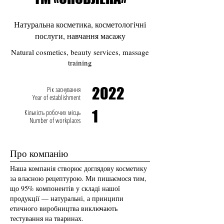
Натуральна косметика, косметологічні
послуги, навчання масажу
Natural cosmetics, beauty services, massage
training
2022
Рік заснування
Year of establishment
1
Кількість робочих місць
Number of workplaces
Про компанію
Наша компанія створює доглядову косметику
за власною рецептурою. Ми пишаємося тим,
що 95% компонентів у складі нашої
продукції — натуральні, а принципи
етичного виробництва виключають
тестування на тваринах.