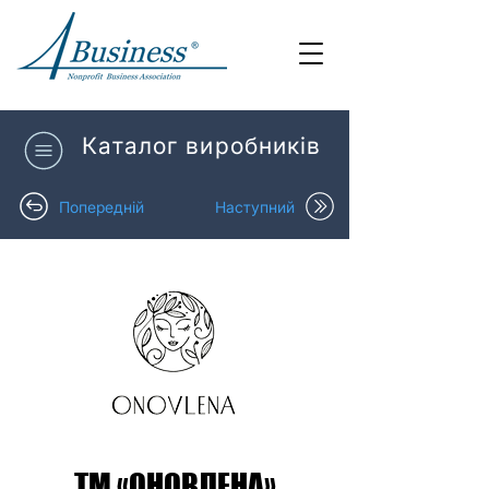
Каталог виробників
Попередній
Наступний
ТМ «ОНОВЛЕНА»