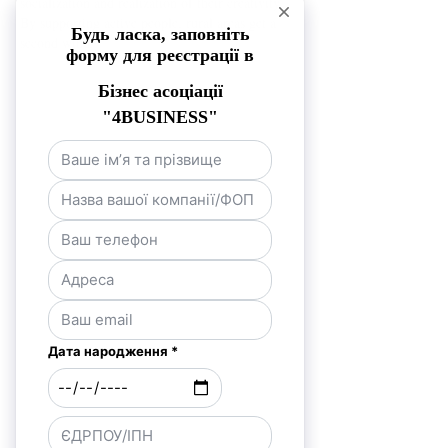
socialization and realization of their creativity.
By supporting active people, rural areas get a
second wind.