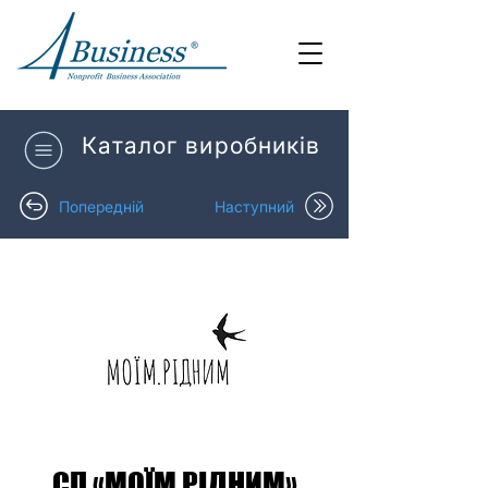
Каталог виробників
Попередній
Наступний
СП «МОЇМ.РІДНИМ»