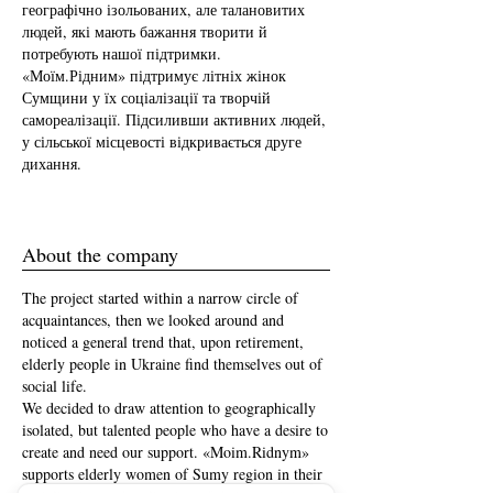
географічно ізольованих, але талановитих
людей, які мають бажання творити й
потребують нашої підтримки.
«Моїм.Рідним» підтримує літніх жінок
Сумщини у їх соціалізації та творчій
самореалізації. Підсиливши активних людей,
у сільської місцевості відкривається друге
дихання.
About the company
The project started within a narrow circle of
acquaintances, then we looked around and
noticed a general trend that, upon retirement,
elderly people in Ukraine find themselves out of
social life.
We decided to draw attention to geographically
isolated, but talented people who have a desire to
create and need our support. «Moim.Ridnym»
supports elderly women of Sumy region in their