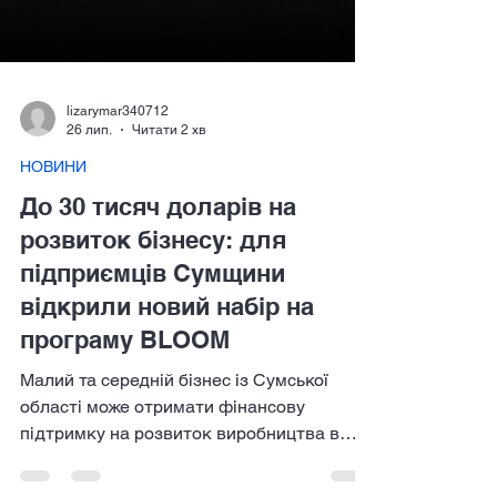
lizarymar340712
26 лип.
Читати 2 хв
НОВИНИ
До 30 тисяч доларів на
розвиток бізнесу: для
підприємців Сумщини
відкрили новий набір на
програму BLOOM
Малий та середній бізнес із Сумської
області може отримати фінансову
підтримку на розвиток виробництва в