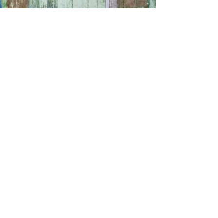
енергетичних проєктів. Для кого ця
можливість? Конкурс орієнтований на
енергетичні